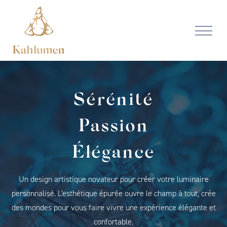
Navigation principale
Aller au contenu
Sérénité
Passion
Élégance
Un design artistique novateur pour créer votre luminaire
personnalisé. L'esthétique épurée ouvre le champ à tout, crée
des mondes pour vous faire vivre une expérience élégante et
confortable.